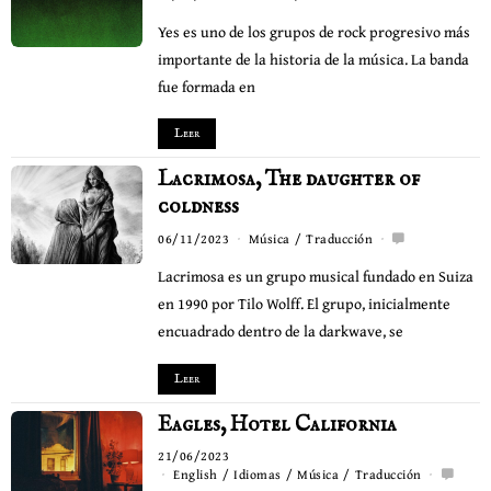
Yes es uno de los grupos de rock progresivo más
importante de la historia de la música. La banda
fue formada en
Leer
Lacrimosa, The daughter of
coldness
06/11/2023
Música
/
Traducción
Lacrimosa es un grupo musical fundado en Suiza
en 1990 por Tilo Wolff. El grupo, inicialmente
encuadrado dentro de la darkwave, se
Leer
Eagles, Hotel California
21/06/2023
English
/
Idiomas
/
Música
/
Traducción