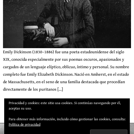
Emily Dickinson (1830–1886) fue una poeta estadounidense del siglo
XIX, conocida especialmente por sus poemas oscuros, apasionados y
cargados de un lenguaje elíptico, oblicuo, íntimo y personal. Su nombre
completo fue Emily Elizabeth Dickinson. Nació en Amherst, en el estado
de Massachusetts, en el seno de una familia destacada que procedían
directamente de los puritanos […]
Privacidad y cookies: este sitio usa cookies. Si continúas navegando por él,
aceptas su uso.
Para obtener más información, incluido cómo gestionar las cookies, consulta:
Política de privacidad