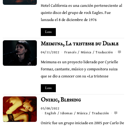
Hotel California es una canción perteneciente al
quinto disco del grupo de rock Eagles. Fue
lanzada el 8 de diciembre de 1976
Leer
Meimuna, La tristesse du Diable
04/11/2022
Francés
/
Música
/
Traducción
Meimuna es un proyecto liderado por Cyrielle
Formaz, cantante, músico y compositora suiza
que se dio a conocer con su «La tristesse
Leer
Oniric, Blessing
05/08/2022
English
/
Idiomas
/
Música
/
Traducción
Oniric fue un grupo iniciado en 2005 por Carlo De