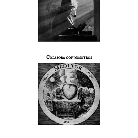
Colabora con nosotros