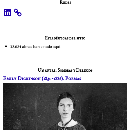
Redes
LinkedIn
Estadísticas del sitio
32.024 almas han estado aquí.
Un autre: Sombras y Delirios
Emily Dickinson (1830–1886). Poemas