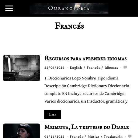
Francés
Recursos para aprender idiomas
22/06/2026
English
/
Francés
/
Idiomas
1. Diccionarios Logo Nombre Tipo Idioma
Descripción Cambridge Dictionary Diccionario
completo EN Incluye recursos de Cambridge.
Varios diccionarios, un traductor, gramática y
Leer
Meimuna, La tristesse du Diable
04/11/2022
Francés
/
Música
/
Traducción