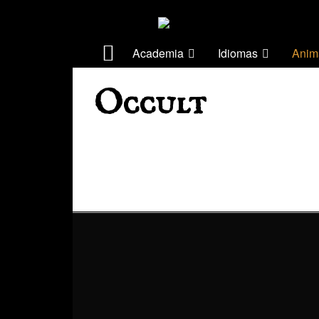
Academia
Idiomas
Anim
Occult