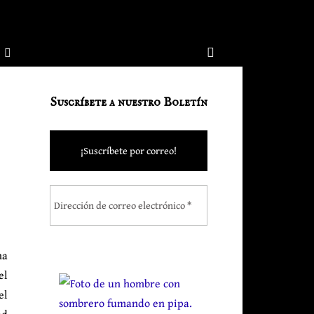
Suscríbete a nuestro Boletín
na
el
el
ad