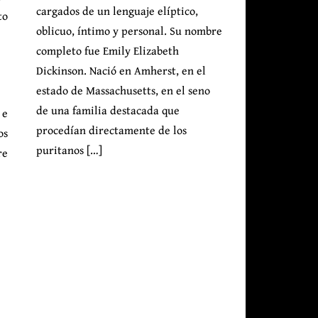
cargados de un lenguaje elíptico,
to
oblicuo, íntimo y personal. Su nombre
completo fue Emily Elizabeth
Dickinson. Nació en Amherst, en el
estado de Massachusetts, en el seno
de una familia destacada que
 e
procedían directamente de los
os
puritanos […]
re