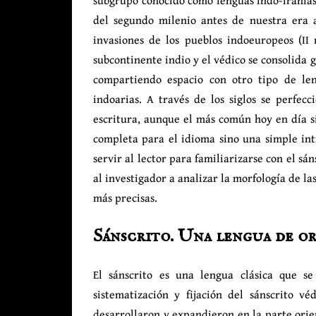
del segundo milenio antes de nuestra era a
invasiones de los pueblos indoeuropeos (II
subcontinente indio y el védico se consolida
compartiendo espacio con otro tipo de l
indoarias. A través de los siglos se perfecc
escritura, aunque el más común hoy en día s
completa para el idioma sino una simple int
servir al lector para familiarizarse con el s
al investigador a analizar la morfología de la
más precisas.
Sánscrito. Una lengua de o
El sánscrito es una lengua clásica que se
sistematización y fijación del sánscrito 
desarrollaron y expandieron en la parte orie