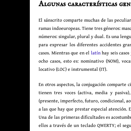
Algunas características gen
El sánscrito comparte muchas de las peculiar
ramas indoeuropeas. Tiene tres géneros: mascu
números: singular, plural y dual. Es una leng
para expresar los diferentes accidentes gram
casos. Mientras que en el
latín
hay seis casos
ocho casos, esto es: nominativo (NOM), vocat
locativo (LOC) e instrumental (IT).
En otros aspectos, la conjugación comparte ci
tienen tres voces (activa, media y pasiva)
(presente, imperfecto, futuro, condicional, a
a las que hay que prestar especial atención. 
Una de las primeras dificultades es acostumbr
ellos a través de un teclado QWERTY; el seg