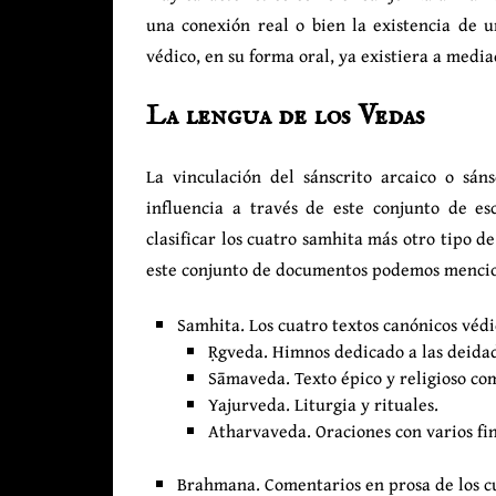
una conexión real o bien la existencia de u
védico, en su forma oral, ya existiera a medi
La lengua de los Vedas
La vinculación del sánscrito arcaico o sán
influencia a través de este conjunto de es
clasificar los cuatro samhita más otro tipo de
este conjunto de documentos podemos menci
Samhita. Los cuatro textos canónicos védi
Ṛgveda. Himnos dedicado a las deida
Sāmaveda. Texto épico y religioso com
Yajurveda. Liturgia y rituales.
Atharvaveda. Oraciones con varios fi
Brahmana. Comentarios en prosa de los cu