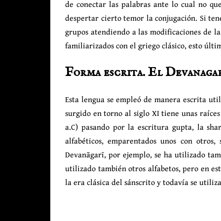
de conectar las palabras ante lo cual no qu
despertar cierto temor la conjugación. Si te
grupos atendiendo a las modificaciones de las
familiarizados con el griego clásico, esto úl
Forma escrita. El Devanaga
Esta lengua se empleó de manera escrita util
surgido en torno al siglo XI tiene unas raíce
a.C) pasando por la escritura gupta, la shar
alfabéticos, emparentados unos con otros, 
Devanāgarī, por ejemplo, se ha utilizado tamb
utilizado también otros alfabetos, pero en e
la era clásica del sánscrito y todavía se util