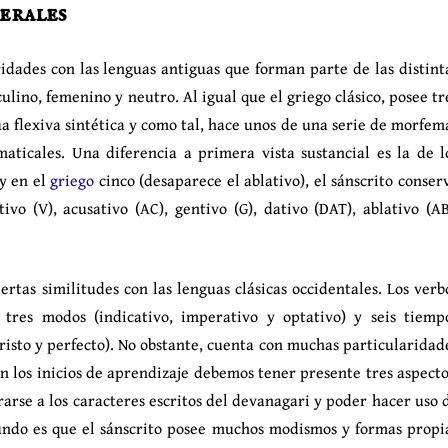
erales
idades con las lenguas antiguas que forman parte de las distint
lino, femenino y neutro. Al igual que el griego clásico, posee tr
ua flexiva sintética y como tal, hace unos de una serie de morfem
aticales. Una diferencia a primera vista sustancial es la de l
 y en el
griego
cinco (desaparece el ablativo), el sánscrito conser
ivo (V), acusativo (AC), gentivo (G), dativo (DAT), ablativo (AB
ertas similitudes con las lenguas clásicas occidentales. Los verb
, tres modos (indicativo, imperativo y optativo) y seis tiemp
oristo y perfecto). No obstante, cuenta con muchas particularidad
En los inicios de aprendizaje debemos tener presente tres aspecto
arse a los caracteres escritos del devanagari y poder hacer uso 
undo es que el sánscrito posee muchos modismos y formas propi