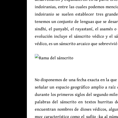
indoiranias, entre las cuales podemos mencion
indoiranio se suelen establecer tres grande
tenemos un conjunto de lenguas que se desarr
sindhi, el panyabí, el rayastaní, el asamés 
evolución incluye el sánscrito védico y el 
védico, es un sánscrito arcaico que sobrevivió
No disponemos de una fecha exacta en la que
señalar un espacio geográfico amplio a raíz 
durante los primeros siglos del segundo mile
palabras del sánscrito en textos hurritas d
encuentran nombres de dioses védicos, alguna
muy característico como el sufijo -ka al nú