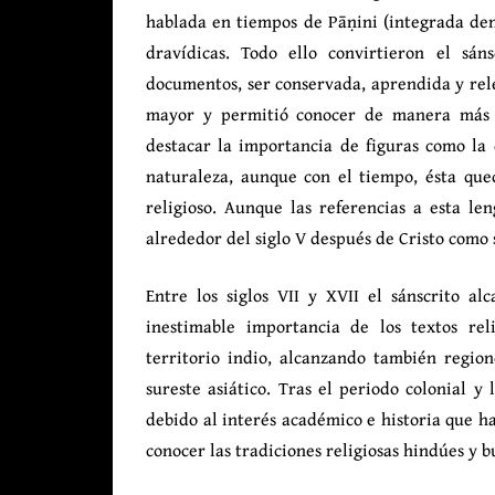
hablada en tiempos de Pāṇini (integrada den
dravídicas. Todo ello convirtieron el sá
documentos, ser conservada, aprendida y releí
mayor y permitió conocer de manera más f
destacar la importancia de figuras como la 
naturaleza, aunque con el tiempo, ésta qu
religioso. Aunque las referencias a esta l
alrededor del siglo V después de Cristo como
Entre los siglos VII y XVII el sánscrito a
inestimable importancia de los textos relig
territorio indio, alcanzando también regio
sureste asiático. Tras el periodo colonial y 
debido al interés académico e historia que h
conocer las tradiciones religiosas hindúes y b