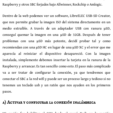
Raspberry y otros SBC forjados bajo Allwinner, Rockchip o Amlogic.
Dentro de la web podemos ver un software, LibreELEC USB-SD Creator,
que nos permite grabar la imagen ISO del sistema directamente en un
medio extraíble. A través de un adaptador USB con ranura μSD,
conseguí quemar la imagen en una μSD de 32GB. Después de tener
problemas con una μSD más potente, decidí probar tal y como
recomiendan con una μSD HC en lugar de una μSD XC y el error que me
aparecía al reiniciar el dispositivo desapareció. Con la imagen
instalada, simplemente debemos insertar la tarjeta en la ranura de la
Raspberry y arrancar. Es tan sencillo como esto. El paso más complicado
va a ser tratar de configurar la conexión, ya que tendremos que
conectar el SBC a la red wifi y puede ser un proceso largo y tedioso si no
tenemos un teclado usb y un ratón que nos ayuden en los primeros
pasos.
a) Activar y configurar la conexión inalámbrica