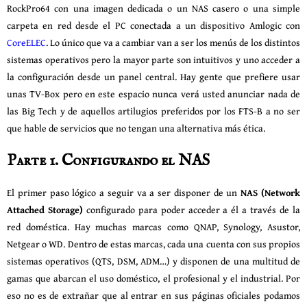
RockPro64 con una imagen dedicada o un NAS casero o una simple
carpeta en red desde el PC conectada a un dispositivo Amlogic con
CoreELEC
. Lo único que va a cambiar van a ser los menús de los distintos
sistemas operativos pero la mayor parte son intuitivos y uno acceder a
la configuración desde un panel central. Hay gente que prefiere usar
unas TV-Box pero en este espacio nunca verá usted anunciar nada de
las Big Tech y de aquellos artilugios preferidos por los FTS-B a no ser
que hable de servicios que no tengan una alternativa más ética.
Parte 1. Configurando el NAS
El primer paso lógico a seguir va a ser disponer de un
NAS (Network
Attached Storage)
configurado para poder acceder a él a través de la
red doméstica. Hay muchas marcas como QNAP, Synology, Asustor,
Netgear o WD. Dentro de estas marcas, cada una cuenta con sus propios
sistemas operativos (QTS, DSM, ADM…) y disponen de una multitud de
gamas que abarcan el uso doméstico, el profesional y el industrial. Por
eso no es de extrañar que al entrar en sus páginas oficiales podamos