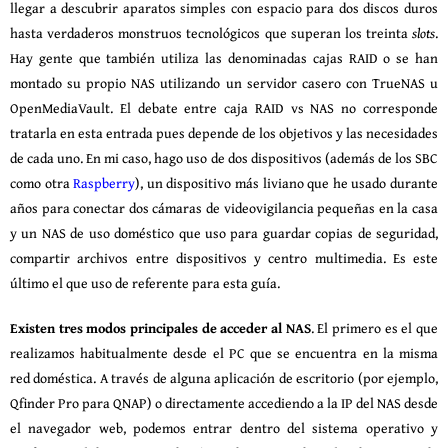
llegar a descubrir aparatos simples con espacio para dos discos duros
hasta verdaderos monstruos tecnológicos que superan los treinta
slots
.
Hay gente que también utiliza las denominadas cajas RAID o se han
montado su propio NAS utilizando un servidor casero con TrueNAS u
OpenMediaVault. El debate entre caja RAID vs NAS no corresponde
tratarla en esta entrada pues depende de los objetivos y las necesidades
de cada uno. En mi caso, hago uso de dos dispositivos (además de los
SBC
como otra
Raspberry
), un dispositivo más liviano que he usado durante
años para conectar dos cámaras de videovigilancia pequeñas en la casa
y un NAS de uso doméstico que uso para guardar copias de seguridad,
compartir archivos entre dispositivos y centro multimedia. Es este
último el que uso de referente para esta guía.
Existen tres modos principales de acceder al NAS
. El primero es el que
realizamos habitualmente desde el PC que se encuentra en la misma
red doméstica. A través de alguna aplicación de escritorio (por ejemplo,
Qfinder Pro para QNAP) o directamente accediendo a la IP del NAS desde
el navegador web, podemos entrar dentro del sistema operativo y