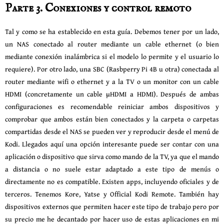
Parte 3. Conexiones y control remoto
Tal y como se ha establecido en esta guía. Debemos tener por un lado,
un NAS conectado al router mediante un cable ethernet (o bien
mediante conexión inalámbrica si el modelo lo permite y el usuario lo
requiere). Por otro lado, una SBC (Rasbperry Pi 4B u otra) conectada al
router mediante wifi o ethernet y a la TV o un monitor con un cable
HDMI (concretamente un cable μHDMI a HDMI). Después de ambas
configuraciones es recomendable reiniciar ambos dispositivos y
comprobar que ambos están bien conectados y la carpeta o carpetas
compartidas desde el NAS se pueden ver y reproducir desde el menú de
Kodi. Llegados aquí una opción interesante puede ser contar con una
aplicación o dispositivo que sirva como mando de la TV, ya que el mando
a distancia o no suele estar adaptado a este tipo de menús o
directamente no es compatible. Existen apps, incluyendo oficiales y de
terceros. Tenemos Kore, Yatse y Official Kodi Remote. También hay
dispositivos externos que permiten hacer este tipo de trabajo pero por
su precio me he decantado por hacer uso de estas aplicaciones en mi