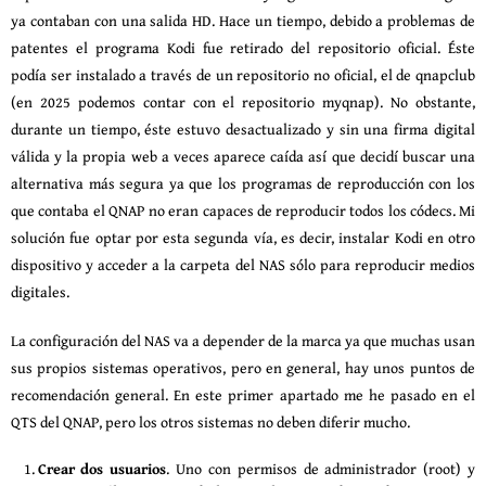
ya contaban con una salida HD. Hace un tiempo, debido a problemas de
patentes el programa Kodi fue retirado del repositorio oficial. Éste
podía ser instalado a través de un repositorio no oficial, el de qnapclub
(en 2025 podemos contar con el repositorio myqnap). No obstante,
durante un tiempo, éste estuvo desactualizado y sin una firma digital
válida y la propia web a veces aparece caída así que decidí buscar una
alternativa más segura ya que los programas de reproducción con los
que contaba el QNAP no eran capaces de reproducir todos los códecs. Mi
solución fue optar por esta segunda vía, es decir, instalar Kodi en otro
dispositivo y acceder a la carpeta del NAS sólo para reproducir medios
digitales.
La configuración del NAS va a depender de la marca ya que muchas usan
sus propios sistemas operativos, pero en general, hay unos puntos de
recomendación general. En este primer apartado me he pasado en el
QTS del QNAP, pero los otros sistemas no deben diferir mucho.
Crear dos usuarios
. Uno con permisos de administrador (root) y