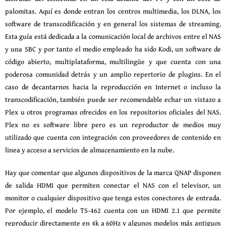
palomitas. Aquí es donde entran los centros multimedia, los DLNA, los
software de transcodificación y en general los sistemas de streaming.
Esta guía está dedicada a la comunicación local de archivos entre el NAS
y una SBC y por tanto el medio empleado ha sido Kodi, un software de
código abierto, multiplataforma, multilingüe y que cuenta con una
poderosa comunidad detrás y un amplio repertorio de plugins. En el
caso de decantarnos hacia la reproducción en Internet o incluso la
transcodificación, también puede ser recomendable echar un vistazo a
Plex u otros programas ofrecidos en los repositorios oficiales del NAS.
Plex no es software libre pero es un reproductor de medios muy
utilizado que cuenta con integración con proveedores de contenido en
linea y acceso a servicios de almacenamiento en la nube.
Hay que comentar que algunos dispositivos de la marca QNAP disponen
de salida HDMI que permiten conectar el NAS con el televisor, un
monitor o cualquier dispositivo que tenga estos conectores de entrada.
Por ejemplo, el modelo TS-462 cuenta con un HDMI 2.1 que permite
reproducir directamente en 4k a 60Hz y algunos modelos más antiguos