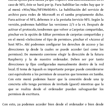
caso de NFS, éste se hará por ip. Para habilitar las redes hay que ir
al menú «Win/Mac/NFSWebDAV». La habilitación del servicio de
archivo para redes de Microsoft es el samba propiamente dicho.
Para activar el NFS, debemos ir a la pestaña Servicio NFS. Según la
versión, podremos habilitar las versiones 2/3 o la v4. Después de
activar el protocolo, tendremos que volver a Carpetas compartidas,
pinchar en la opción de Editar permisos de carpetas compartidas y
en el menú «Seleccione el tipo de permiso», pinchar el «Acceso al
host NFS». Ahí podremos configurar los derechos de acceso y las
direcciones ip desde la cuales se puede acceder (así como los
permisos). De momento conviene elegir la dirección de la futura
Raspberry y la de nuestro ordenador. Deben ser por tanto
direcciones ip fijas configuradas manualmente dentro de la red
local. El tema de Squash es importante porque puede considerarse
casi equivalente a los permisos de usuarios que tenemos en Samba.
Con este menú podemos hacer que la conexión desde una ip
concreta sólo tenga permisos de invitado (guest) mientras que la
que se realiza desde el ordenador puedan salvaguardar los
permisos de escritura.
Con esto, ya podemos acceder bien desde el ordenador o bien desde