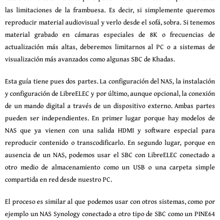
las limitaciones de la frambuesa. Es decir, si simplemente queremos
reproducir material audiovisual y verlo desde el sofá, sobra. Si tenemos
material grabado en cámaras especiales de 8K o frecuencias de
actualización más altas, deberemos limitarnos al PC o a sistemas de
visualización más avanzados como algunas SBC de Khadas.
Esta guía tiene pues dos partes. La configuración del NAS, la instalación
y configuración de LibreELEC y por último, aunque opcional, la conexión
de un mando digital a través de un dispositivo externo. Ambas partes
pueden ser independientes. En primer lugar porque hay modelos de
NAS que ya vienen con una salida HDMI y software especial para
reproducir contenido o transcodificarlo. En segundo lugar, porque en
ausencia de un NAS, podemos usar el SBC con LibreELEC conectado a
otro medio de almacenamiento como un USB o una carpeta simple
compartida en red desde nuestro PC.
El proceso es similar al que podemos usar con otros sistemas, como por
ejemplo un NAS Synology conectado a otro tipo de SBC como un PINE64