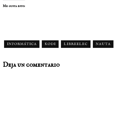
Me gusta esto:
INFORMÁTICA
KODI
LIBREELEC
NAUTA
Deja un comentario