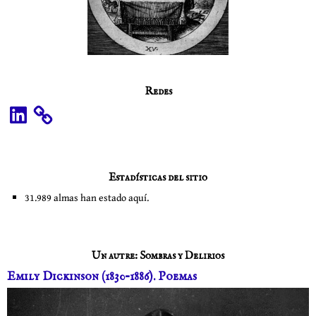
Redes
LinkedIn
Estadísticas del sitio
31.989 almas han estado aquí.
Un autre: Sombras y Delirios
Emily Dickinson (1830–1886). Poemas