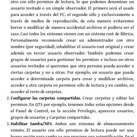
otro con sólo permisos de lectura, lo que podemos denominar un
usuario invitado o un simple observador. El primero será el usado
para acceder a través del PC, el segundo sólo y exclusivamente a
través de medios de reproducción, de esta manera evitaremos
borrar o modificar de manera accidental archivos si pudiera ser el
caso. Casi todos los sistemas vienen con un sistema root de fábrica.
Personalmente recomiendo crear un administrador con otro
nombre (por seguridad), inhabilitar el usuario root original y crear
además un tercer usuario observador. También podemos crear
grupos de usuarios para gestionar los permisos e incluso un otros
usuarios invitados si queremos que otra persona pueda acceder a
ciertas carpetas y no a otras. Por ejemplo, un usuario que pueda
acceder a determinada carpeta para crear y modificar archivos,
acceder a otra carpeta en permisos sólo de lectura y en cambio, no
acceder al resto de carpetas.
Configurar las carpetas compartidas
. Crear carpetas y editar los
permisos. En QTS por ejemplo, tenemos todas estas opciones desde
el Panel de Control, en la sección Privilegio, aparecen usuarios,
grupos de usuarios y Carpetas compartidas.
Habilitar Samba/NFS
. Ambos son sistemas de almacenamiento
remoto. El usuario con sólo permisos de lectura puede ser una
buena opción para samba ya que requiere una autentificación. En el