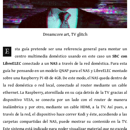
Dreamcore art, TV glitch
sta guía pretende ser una referencia general para montar un
E
centro multimedia doméstico usando en este caso un
SBC con
LibreELEC
conectado a un
NAS
a través de la red doméstica. Para esta
guía he pensando en un modelo QNAP para el NAS y LibreELEC montado
sobre una Raspberry Pi 4B de 4GB. De este modo, el NAS queda dentro de
la red doméstica o red local, conectado al router mediante un cable
ethernet. La Raspberry, atornillada en su caja detrás de la TV gracias al
dispositivo VESA, se conecta por un lado con el router de manera
inalámbrica y por otro, mediante un cable HDMI, a la TV. Así pues, a
través de la red, el dispositivo hace correr Kodi y éste, accediendo a las
carpetas compartidas del NAS, puede mostrar su contenido en la TV.
Este sistema está indicado para poder visualizar material que no exceda