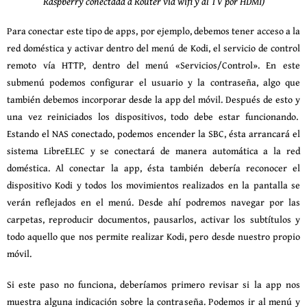
Raspberry conectada a Router vía wifi y al TV por HDMI)
Para conectar este tipo de apps, por ejemplo, debemos tener acceso a la
red doméstica y activar dentro del menú de Kodi, el servicio de control
remoto vía HTTP, dentro del menú «Servicios/Control». En este
submenú podemos configurar el usuario y la contraseña, algo que
también debemos incorporar desde la app del móvil. Después de esto y
una vez reiniciados los dispositivos, todo debe estar funcionando.
Estando el NAS conectado, podemos encender la SBC, ésta arrancará el
sistema LibreELEC y se conectará de manera automática a la red
doméstica. Al conectar la app, ésta también debería reconocer el
dispositivo Kodi y todos los movimientos realizados en la pantalla se
verán reflejados en el menú. Desde ahí podremos navegar por las
carpetas, reproducir documentos, pausarlos, activar los subtítulos y
todo aquello que nos permite realizar Kodi, pero desde nuestro propio
móvil.
Si este paso no funciona, deberíamos primero revisar si la app nos
muestra alguna indicación sobre la contraseña. Podemos ir al menú y