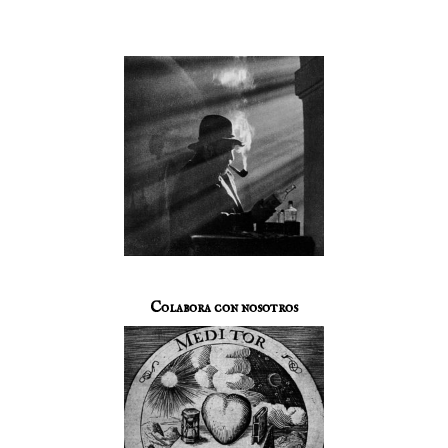
Colabora con nosotros