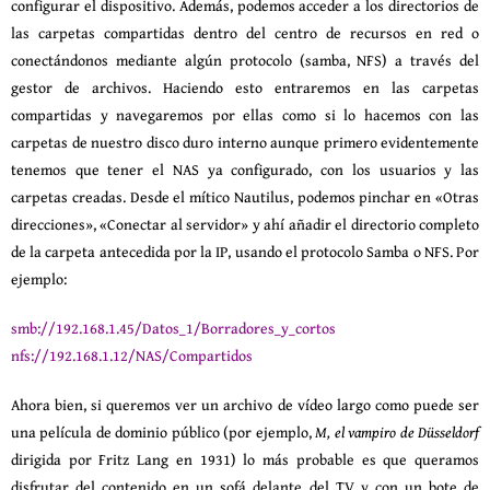
configurar el dispositivo. Además, podemos acceder a los directorios de
las carpetas compartidas dentro del centro de recursos en red o
conectándonos mediante algún protocolo (samba, NFS) a través del
gestor de archivos. Haciendo esto entraremos en las carpetas
compartidas y navegaremos por ellas como si lo hacemos con las
carpetas de nuestro disco duro interno aunque primero evidentemente
tenemos que tener el NAS ya configurado, con los usuarios y las
carpetas creadas. Desde el mítico Nautilus, podemos pinchar en «Otras
direcciones», «Conectar al servidor» y ahí añadir el directorio completo
de la carpeta antecedida por la IP, usando el protocolo
Samba o NFS. Por
ejemplo:
smb://192.168.1.45/Datos_1/Borradores_y_cortos
nfs://192.168.1.12/NAS/Compartidos
Ahora bien, si queremos ver un archivo de vídeo largo como puede ser
una película de dominio público (por ejemplo,
M, el vampiro de Düsseldorf
dirigida por Fritz Lang en 1931) lo más probable es que queramos
disfrutar del contenido en un sofá delante del TV y con un bote de