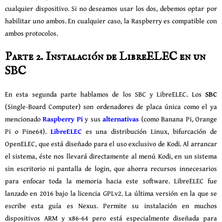
cualquier dispositivo. Si no deseamos usar los dos, debemos optar por
habilitar uno ambos. En cualquier caso, la Raspberry es compatible con
ambos protocolos.
Parte 2. Instalación de LibreELEC en un
SBC
En esta segunda parte hablamos de los SBC y LibreELEC. Los
SBC
(Single-Board Computer) son ordenadores de placa única como el ya
mencionado
Raspberry Pi
y sus
alternativas
(como Banana Pi, Orange
Pi o Pine64)
.
LibreELEC
es una distribución Linux, bifurcación de
OpenELEC, que está diseñado para el uso exclusivo de Kodi. Al arrancar
el sistema, éste nos llevará directamente al menú Kodi, en un sistema
sin escritorio ni pantalla de login, que ahorra recursos innecesarios
para enfocar toda la memoria hacia este software. LibreELEC fue
lanzado en 2016 bajo la licencia GPLv2. La última versión en la que se
escribe esta guía es Nexus. Permite su instalación en muchos
dispositivos ARM y x86-64 pero está especialmente diseñada para